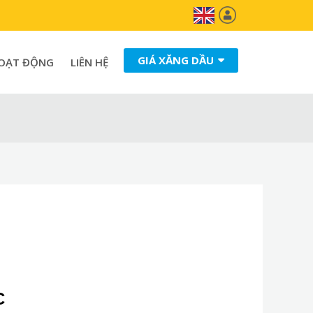
GIÁ XĂNG DẦU
HOẠT ĐỘNG
LIÊN HỆ
C