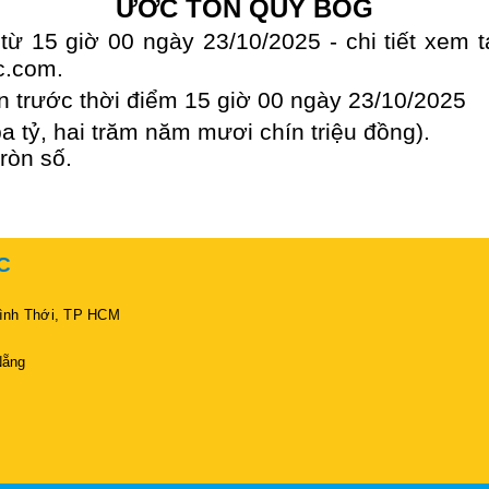
ƯỚC TỒN QUỸ BOG
từ 15 giờ 00 ngày 23/10/2025 - chi tiết xem 
c.com.
 trước thời điểm 15 giờ 00 ngày 23/10/2025
 tỷ, hai trăm năm mươi chín triệu đồng).
ròn số.
C
Bình Thới, TP HCM
Nẵng