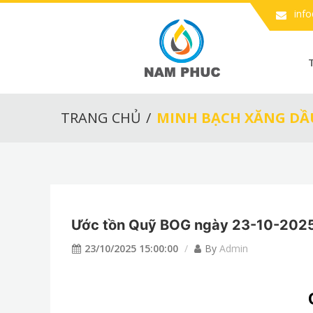
inf
TRANG CHỦ
MINH BẠCH XĂNG DẦ
Ước tồn Quỹ BOG ngày 23-10-202
23/10/2025 15:00:00
By
Admin