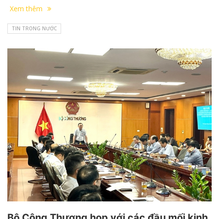
Xem thêm
TIN TRONG NƯỚC
Bộ Công Thương họp với các đầu mối kinh