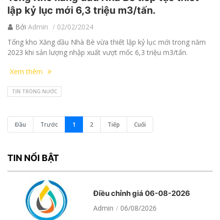
lập kỷ lục mới 6,3 triệu m3/tấn.
Bởi
Admin
02/02/2024
Tổng kho Xăng dầu Nhà Bè vừa thiết lập kỷ lục mới trong năm
2023 khi sản lượng nhập xuất vượt mốc 6,3 triệu m3/tấn.
Xem thêm
TIN TRONG NƯỚC
Đầu
Trước
1
2
Tiếp
Cuối
TIN NỔI BẬT
Điều chỉnh giá 06-08-2026
Admin
06/08/2026