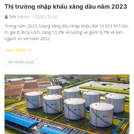
Thị trường nhập khẩu xăng dầu năm 2023
Bởi
Admin
02/02/2024
Trong năm 2023, lượng xăng dầu nhập khẩu đạt 10.053.997 tấn,
trị giá 8,36 tỷ USD, tăng 13,2% về lượng và giảm 6,7% về kim
ngạch so với năm 2022.
Xem thêm
TIN TRONG NƯỚC