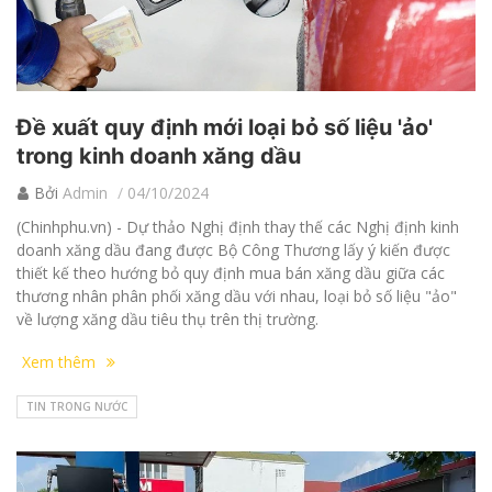
Đề xuất quy định mới loại bỏ số liệu 'ảo'
trong kinh doanh xăng dầu
Bởi
Admin
04/10/2024
(Chinhphu.vn) - Dự thảo Nghị định thay thế các Nghị định kinh
doanh xăng dầu đang được Bộ Công Thương lấy ý kiến được
thiết kế theo hướng bỏ quy định mua bán xăng dầu giữa các
thương nhân phân phối xăng dầu với nhau, loại bỏ số liệu "ảo"
về lượng xăng dầu tiêu thụ trên thị trường.
Xem thêm
TIN TRONG NƯỚC