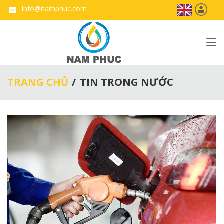
info@namphuc.com
TRANG CHỦ
TIN TRONG NƯỚC