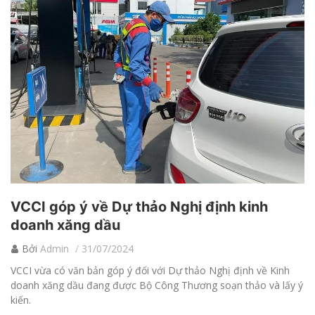
VCCI góp ý về Dự thảo Nghị định kinh
doanh xăng dầu
Bởi
Admin
31/07/2024
VCCI vừa có văn bản góp ý đối với Dự thảo Nghị định về Kinh
doanh xăng dầu đang được Bộ Công Thương soạn thảo và lấy ý
kiến.